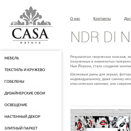
О нас
Контакты
Дос
NDR DI N
Результатом творческих поисков, э
МЕБЕЛЬ
полученных в знаменитых галереях
Нью Йорком, стало создание компани
ТЕКСТИЛЬ И КРУЖЕВО
Шелковые рамы для зеркал, фотора
индивидуальному, даже самому неор
ГОБЕЛЕНЫ
классическим канонам, или совреме
ДИЗАЙНЕРСКИЕ ОБОИ
ОСВЕЩЕНИЕ
НАСТЕННЫЙ ДЕКОР
ЭЛИТНЫЙ ПАРКЕТ