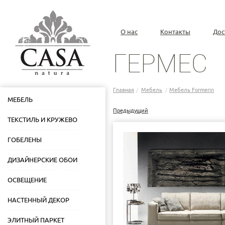
О нас
Контакты
Дос
ГЕРМЕС
Главная
Мебель
Мебель Formerin
/
/
МЕБЕЛЬ
Предыдущий
ТЕКСТИЛЬ И КРУЖЕВО
ГОБЕЛЕНЫ
ДИЗАЙНЕРСКИЕ ОБОИ
ОСВЕЩЕНИЕ
НАСТЕННЫЙ ДЕКОР
ЭЛИТНЫЙ ПАРКЕТ