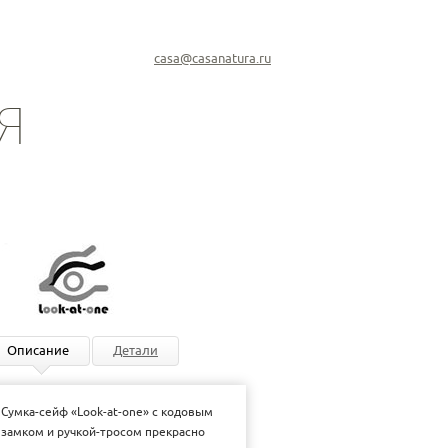
casa@casanatura.ru
Я
Описание
Детали
Сумка-сейф «Look-at-one» с кодовым
замком и ручкой-тросом прекрасно