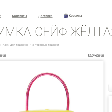
Корзина
с
Контакты
Доставка
УМКА-СЕЙФ ЖЁЛТА
Идеи для подарков
Интересные подарки
/
/
ущий
Следующий