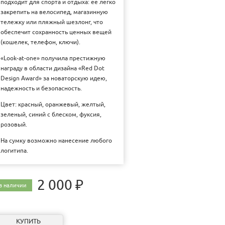
подходит для спорта и отдыха: ее легко
закрепить на велосипед, магазинную
тележку или пляжный шезлонг, что
обеспечит сохранность ценных вещей
(кошелек, телефон, ключи).
«Look-at-one» получила престижную
награду в области дизайна «Red Dot
Design Award» за новаторскую идею,
надежность и безопасность.
Цвет: красный, оранжевый, желтый,
зеленый, синий с блеском, фуксия,
розовый.
На сумку возможно нанесение любого
логитипа.
2 000 ₽
в наличии