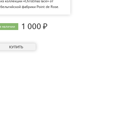
из коллекции «Christmas lace» от
бельгийской фабрики Point de Rose.
1 000 ₽
в наличии