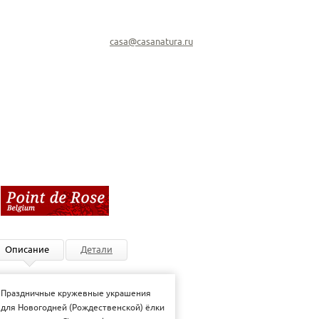
casa@casanatura.ru
Описание
Детали
Праздничные кружевные украшения
для Новогодней (Рождественской) ёлки