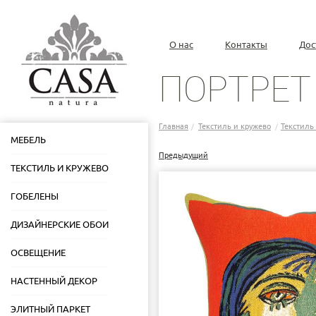
О нас
Контакты
Дос
ПОРТРЕТ
Главная
Текстиль и кружево
Текстиль
/
/
МЕБЕЛЬ
Предыдущий
ТЕКСТИЛЬ И КРУЖЕВО
ГОБЕЛЕНЫ
ДИЗАЙНЕРСКИЕ ОБОИ
ОСВЕЩЕНИЕ
НАСТЕННЫЙ ДЕКОР
ЭЛИТНЫЙ ПАРКЕТ